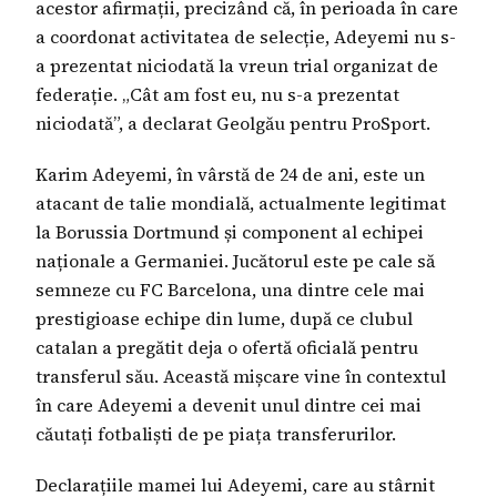
acestor afirmații, precizând că, în perioada în care
a coordonat activitatea de selecție, Adeyemi nu s-
a prezentat niciodată la vreun trial organizat de
federație. „Cât am fost eu, nu s-a prezentat
niciodată”, a declarat Geolgău pentru ProSport.
Karim Adeyemi, în vârstă de 24 de ani, este un
atacant de talie mondială, actualmente legitimat
la Borussia Dortmund și component al echipei
naționale a Germaniei. Jucătorul este pe cale să
semneze cu FC Barcelona, una dintre cele mai
prestigioase echipe din lume, după ce clubul
catalan a pregătit deja o ofertă oficială pentru
transferul său. Această mișcare vine în contextul
în care Adeyemi a devenit unul dintre cei mai
căutați fotbaliști de pe piața transferurilor.
Declarațiile mamei lui Adeyemi, care au stârnit