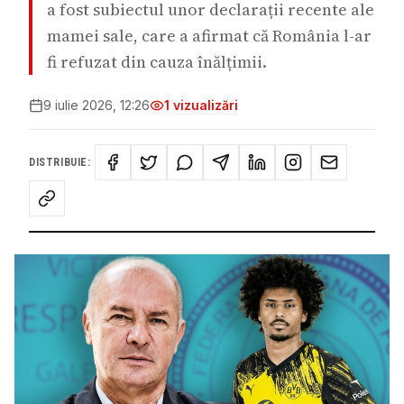
a fost subiectul unor declarații recente ale
mamei sale, care a afirmat că România l-ar
fi refuzat din cauza înălțimii.
9 iulie 2026, 12:26
1
vizualizări
DISTRIBUIE: