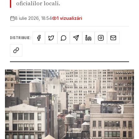
oficialilor locali.
8 iulie 2026, 18:54
1
vizualizări
DISTRIBUIE: