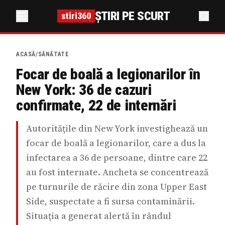
ȘTIRI PE SCURT
stiri360
ACASĂ
/
SĂNĂTATE
Focar de boală a legionarilor în
New York: 36 de cazuri
confirmate, 22 de internări
Autoritățile din New York investighează un
focar de boală a legionarilor, care a dus la
infectarea a 36 de persoane, dintre care 22
au fost internate. Ancheta se concentrează
pe turnurile de răcire din zona Upper East
Side, suspectate a fi sursa contaminării.
Situația a generat alertă în rândul