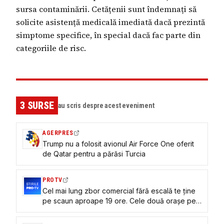
sursa contaminării. Cetățenii sunt îndemnați să
solicite asistență medicală imediată dacă prezintă
simptome specifice, în special dacă fac parte din
categoriile de risc.
3
SURSE
au scris despre acest eveniment
AGERPRES
Trump nu a folosit avionul Air Force One oferit
de Qatar pentru a părăsi Turcia
PROTV
Cel mai lung zbor comercial fără escală te ține
pe scaun aproape 19 ore. Cele două orașe pe
care le leagă