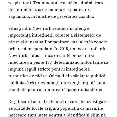
respiratorii. Tratamentul constă în administrarea
de antibiotice, iar recuperarea poate dura
săptămâni, în funcție de gravitatea cazului.
Situația din New York readuce în atenție
importanța întreținerii corecte a sistemelor de
răcire și a instalațiilor sanitare, mai ales în zonele
urbane dens populate. În 2015, un focar similar în
New York a dus la moartea a 16 persoane și
infectarea a peste 130, determinând autoritățile să
impună reguli stricte pentru întreținerea
turnurilor de răcire. Oficialii din sănătate publică
subliniază că prevenția și intervenția rapidă sunt
esențiale pentru limitarea răspândirii bacteriei.
Deși focarul actual este încă în curs de investigare,
autoritățile locale asigură populația că măsurile
necesare sunt luate pentru a identifica și elimina