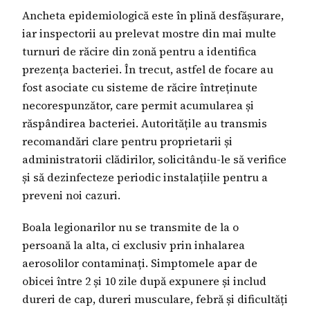
Ancheta epidemiologică este în plină desfășurare,
iar inspectorii au prelevat mostre din mai multe
turnuri de răcire din zonă pentru a identifica
prezența bacteriei. În trecut, astfel de focare au
fost asociate cu sisteme de răcire întreținute
necorespunzător, care permit acumularea și
răspândirea bacteriei. Autoritățile au transmis
recomandări clare pentru proprietarii și
administratorii clădirilor, solicitându-le să verifice
și să dezinfecteze periodic instalațiile pentru a
preveni noi cazuri.
Boala legionarilor nu se transmite de la o
persoană la alta, ci exclusiv prin inhalarea
aerosolilor contaminați. Simptomele apar de
obicei între 2 și 10 zile după expunere și includ
dureri de cap, dureri musculare, febră și dificultăți