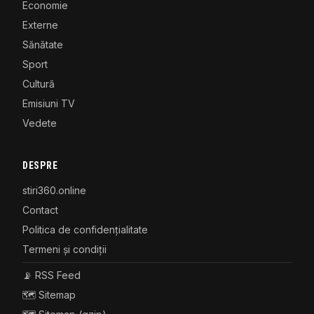
Economie
Externe
Sănătate
Sport
Cultură
Emisiuni TV
Vedete
DESPRE
stiri360.online
Contact
Politica de confidențialitate
Termeni și condiții
📡 RSS Feed
🗺️ Sitemap