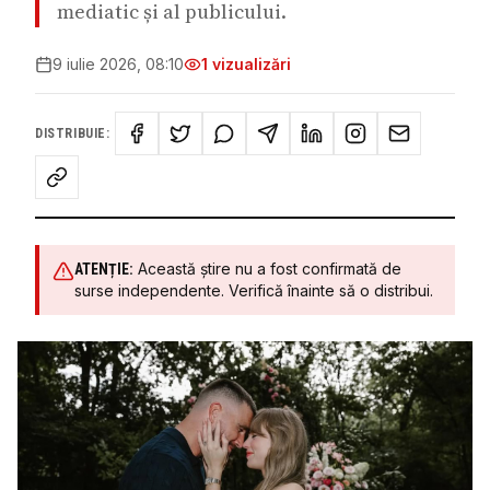
mediatic și al publicului.
9 iulie 2026, 08:10
1
vizualizări
DISTRIBUIE:
Această știre nu a fost confirmată de
ATENȚIE:
surse independente. Verifică înainte să o distribui.