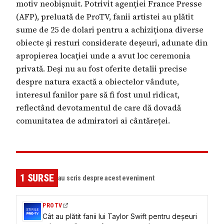
motiv neobișnuit. Potrivit agenției France Presse
(AFP), preluată de ProTV, fanii artistei au plătit
sume de 25 de dolari pentru a achiziționa diverse
obiecte și resturi considerate deșeuri, adunate din
apropierea locației unde a avut loc ceremonia
privată. Deși nu au fost oferite detalii precise
despre natura exactă a obiectelor vândute,
interesul fanilor pare să fi fost unul ridicat,
reflectând devotamentul de care dă dovadă
comunitatea de admiratori ai cântăreței.
1
SURSE
au scris despre acest eveniment
PROTV
Cât au plătit fanii lui Taylor Swift pentru deșeuri