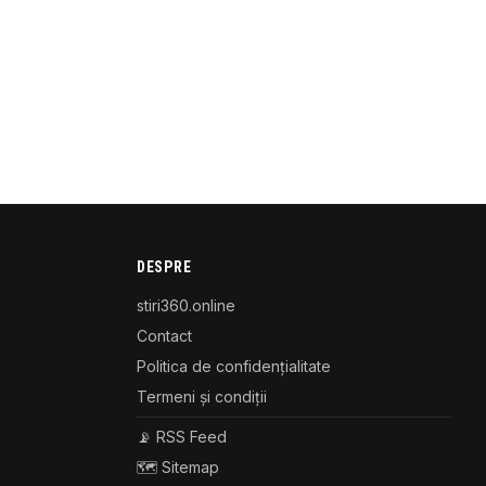
DESPRE
stiri360.online
Contact
Politica de confidențialitate
Termeni și condiții
📡 RSS Feed
🗺️ Sitemap