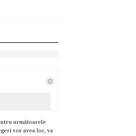
entru următoarele
geri vor avea loc, va