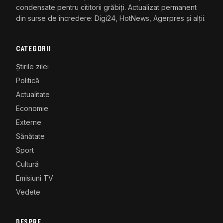
condensate pentru cititorii grăbiți. Actualizat permanent
din surse de încredere: Digi24, HotNews, Agerpres și alții.
CATEGORII
Știrile zilei
Politică
Actualitate
Economie
Externe
Sănătate
Sport
Cultură
Emisiuni TV
Vedete
DESPRE