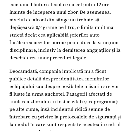
consume băuturi alcoolice cu cel puțin 12 ore
înainte de începerea unui zbor. De asemenea,
nivelul de alcool din sânge nu trebuie să
depășească 0,2 grame pe litru, o limită mult mai
strictă decât cea aplicabilă șoferilor auto.
Încălcarea acestor norme poate duce la sancțiuni
disciplinare, inclusiv la demiterea angajaților și la
deschiderea unor proceduri legale.
Deocamdată, compania implicată nu a făcut
publice detalii despre identitatea membrilor
echipajului sau despre posibilele măsuri care vor
fi luate în urma anchetei. Pasagerii afectați de
anularea zborului au fost asistați și reprogramați
pe alte curse, însă incidentul ridică semne de
întrebare cu privire la protocoalele de siguranță și
la modul în care sunt respectate acestea în cadrul