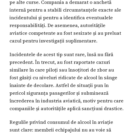
pe alte curse. Compania a demarat o anchetă
internă pentru a stabili circumstanțele exacte ale
incidentului și pentru a identifica eventualele
responsabilități. De asemenea, autoritățile
aviatice competente au fost sesizate și au preluat
cazul pentru investigații suplimentare.
Incidentele de acest tip sunt rare, însă nu fără
precedent. În trecut, au fost raportate cazuri
similare în care piloți sau însoțitori de zbor au
fost găsiți cu niveluri ridicate de alcool în sânge
înainte de decolare. Astfel de situații pun în
pericol siguranța pasagerilor și subminează
încrederea în industria aviatică, motiv pentru care
companiile și autoritățile aplică sancțiuni drastice.
Regulile privind consumul de alcool în aviație
sunt clare: membrii echipajului nu au voie să