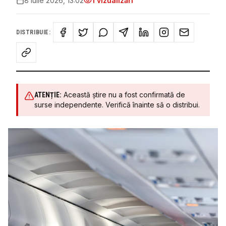
8 iulie 2026, 13:02
1
vizualizări
DISTRIBUIE:
Această știre nu a fost confirmată de
ATENȚIE:
surse independente. Verifică înainte să o distribui.