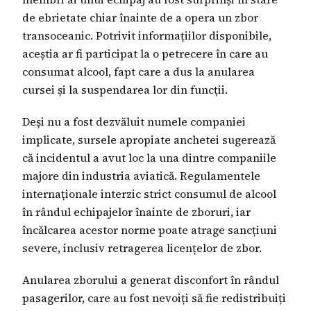
de ebrietate chiar înainte de a opera un zbor
transoceanic. Potrivit informațiilor disponibile,
aceștia ar fi participat la o petrecere în care au
consumat alcool, fapt care a dus la anularea
cursei și la suspendarea lor din funcții.
Deși nu a fost dezvăluit numele companiei
implicate, sursele apropiate anchetei sugerează
că incidentul a avut loc la una dintre companiile
majore din industria aviatică. Regulamentele
internaționale interzic strict consumul de alcool
în rândul echipajelor înainte de zboruri, iar
încălcarea acestor norme poate atrage sancțiuni
severe, inclusiv retragerea licențelor de zbor.
Anularea zborului a generat disconfort în rândul
pasagerilor, care au fost nevoiți să fie redistribuiți