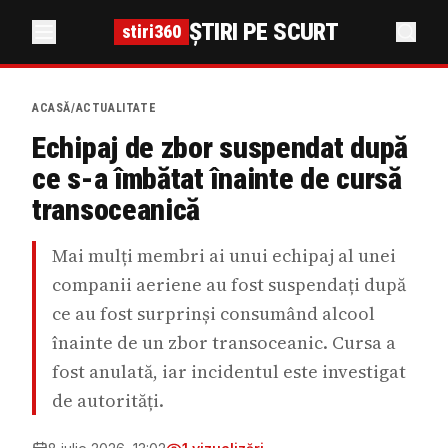
ȘTIRI PE SCURT
stiri360
ACASĂ
/
ACTUALITATE
Echipaj de zbor suspendat după
ce s-a îmbătat înainte de cursă
transoceanică
Mai mulți membri ai unui echipaj al unei
companii aeriene au fost suspendați după
ce au fost surprinși consumând alcool
înainte de un zbor transoceanic. Cursa a
fost anulată, iar incidentul este investigat
de autorități.