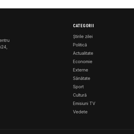
CATEGORII
Știrile zilei
entru
Politică
gi24,
Actualitate
Economie
Externe
Sănătate
Sport
Cultură
Emisiuni TV
Vedete