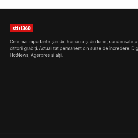
stiri360
Cele mai importante știri din România și din lume, condensate p
cititorii grăbiți. Actualizat permanent din surse de încredere: Di
HotNews, Agerpres și alții.