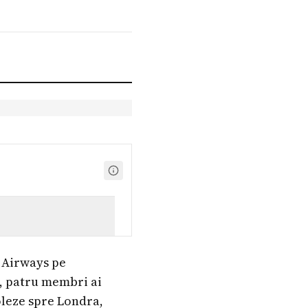
 Airways pe
r, patru membri ai
oleze spre Londra,