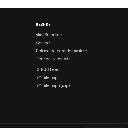
DESPRE
stiri360.online
Contact
Politica de confidențialitate
Termeni și condiții
📡 RSS Feed
🗺️ Sitemap
🗺️ Sitemap (gzip)