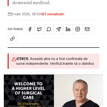
domeniul medical.
9 iulie 2026, 08:50
1
vizualizări
DISTRIBUIE:
Această știre nu a fost confirmată de
ATENȚIE:
surse independente. Verifică înainte să o distribui.