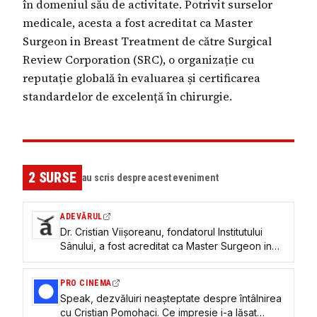
în domeniul său de activitate. Potrivit surselor
medicale, acesta a fost acreditat ca Master
Surgeon in Breast Treatment de către Surgical
Review Corporation (SRC), o organizație cu
reputație globală în evaluarea și certificarea
standardelor de excelență în chirurgie.
2
SURSE
au scris despre acest eveniment
ADEVĂRUL
Dr. Cristian Viişoreanu, fondatorul Institutului
Sânului, a fost acreditat ca Master Surgeon in
Breast Treatment
PRO CINEMA
Speak, dezvăluiri neașteptate despre întâlnirea
cu Cristian Pomohaci. Ce impresie i-a lăsat