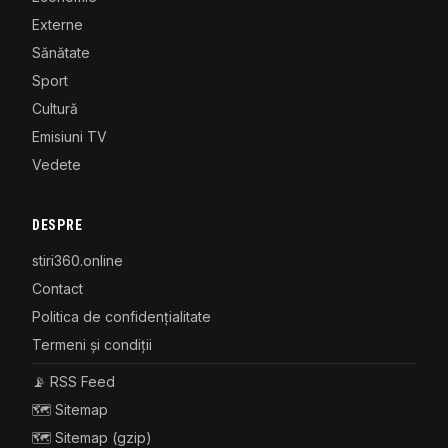
Externe
Sănătate
Sport
Cultură
Emisiuni TV
Vedete
DESPRE
stiri360.online
Contact
Politica de confidențialitate
Termeni și condiții
📡 RSS Feed
🗺️ Sitemap
🗺️ Sitemap (gzip)