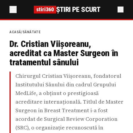
ȘTIRI PE SCURT
stiri360
ACASĂ
/
SĂNĂTATE
Dr. Cristian Viișoreanu,
acreditat ca Master Surgeon în
tratamentul sânului
Chirurgul Cristian Viișoreanu, fondatorul
Institutului Sânului din cadrul Grupului
MedLife, a obținut o prestigioasă
acreditare internațională. Titlul de Master
Surgeon in Breast Treatment i-a fost
acordat de Surgical Review Corporation
(SRC), o organizație recunoscută în