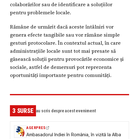
colaborărilor sau de identificare a soluțiilor
pentru problemele locale.
Rămâne de urmărit dacă aceste întâlniri vor
genera efecte tangibile sau vor rămâne simple
gesturi protocolare. În contextul actual, în care
administrațiile locale sunt tot mai presate să
găsească soluții pentru provocările economice și
sociale, astfel de demersuri pot reprezenta
oportunități importante pentru comunități.
3
SURSE
au scris despre acest eveniment
AGERPRES
Ambasadorul Indiei în România, în vizită la Alba