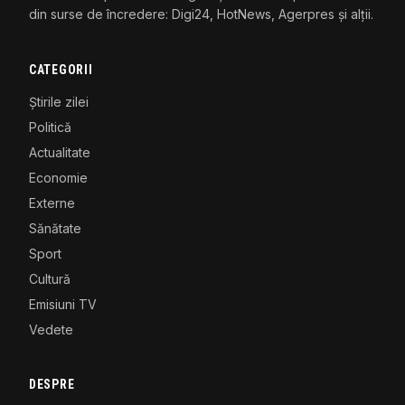
din surse de încredere: Digi24, HotNews, Agerpres și alții.
CATEGORII
Știrile zilei
Politică
Actualitate
Economie
Externe
Sănătate
Sport
Cultură
Emisiuni TV
Vedete
DESPRE