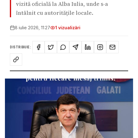
vizită oficială la Alba Iulia, unde s-a
întâlnit cu autoritățile locale.
8 iulie 2026, 11:27
1
vizualizări
DISTRIBUIE: