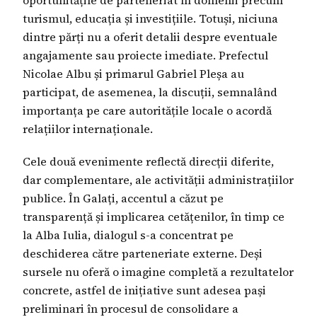
turismul, educația și investițiile. Totuși, niciuna
dintre părți nu a oferit detalii despre eventuale
angajamente sau proiecte imediate. Prefectul
Nicolae Albu și primarul Gabriel Pleșa au
participat, de asemenea, la discuții, semnalând
importanța pe care autoritățile locale o acordă
relațiilor internaționale.
Cele două evenimente reflectă direcții diferite,
dar complementare, ale activității administrațiilor
publice. În Galați, accentul a căzut pe
transparență și implicarea cetățenilor, în timp ce
la Alba Iulia, dialogul s-a concentrat pe
deschiderea către parteneriate externe. Deși
sursele nu oferă o imagine completă a rezultatelor
concrete, astfel de inițiative sunt adesea pași
preliminari în procesul de consolidare a