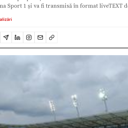
ma Sport 1 și va fi transmisă în format liveTEXT de
alizări