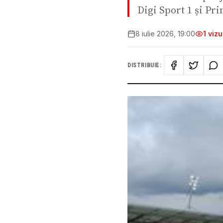
Digi Sport 1 și Pri
8 iulie 2026, 19:00
1
vizu
DISTRIBUIE: