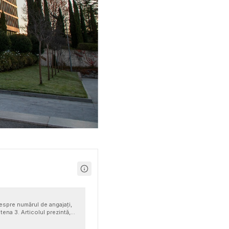
 despre numărul de angajați,
ntena 3. Articolul prezintă,