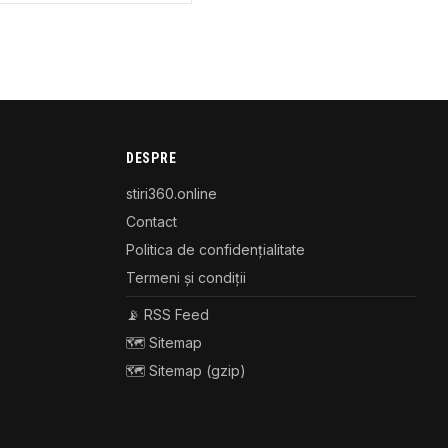
DESPRE
stiri360.online
Contact
Politica de confidențialitate
Termeni și condiții
📡 RSS Feed
🗺️ Sitemap
🗺️ Sitemap (gzip)