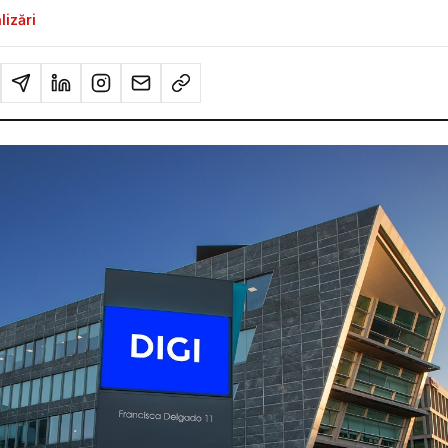
lizări