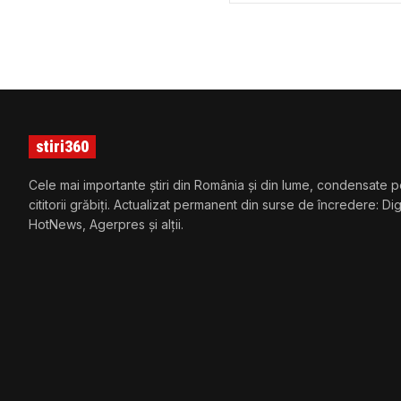
stiri360
Cele mai importante știri din România și din lume, condensate p
cititorii grăbiți. Actualizat permanent din surse de încredere: Di
HotNews, Agerpres și alții.