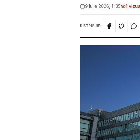
9 iulie 2026, 11:35
1
vizua
DISTRIBUIE: