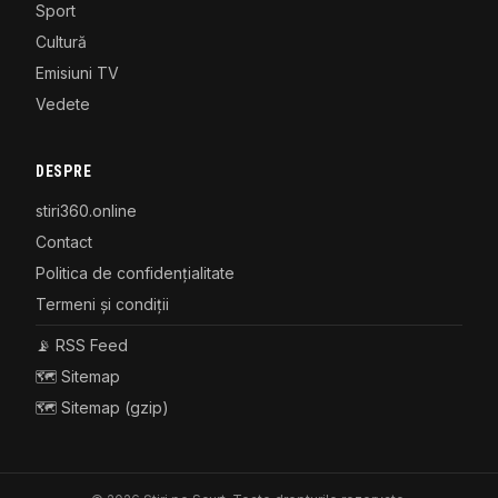
Sport
Cultură
Emisiuni TV
Vedete
DESPRE
stiri360.online
Contact
Politica de confidențialitate
Termeni și condiții
📡 RSS Feed
🗺️ Sitemap
🗺️ Sitemap (gzip)