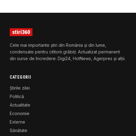
stiri360
Cele mai importante știri din România și din lume,
condensate pentru cititorii grăbiți. Actualizat permanent
din surse de încredere: Digi24, HotNews, Agerpres și alții.
CATEGORII
Știrile zilei
Politică
Actualitate
Economie
Externe
Sănătate