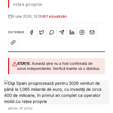
reţea proprie
9 iulie 2026, 14:28
1
vizualizări
DISTRIBUIE:
Această știre nu a fost confirmată de
ATENȚIE:
surse independente. Verifică înainte să o distribui.
Foto:
ZF (zf.ro)