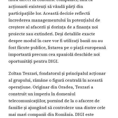
acționarii existenți să vândă părți din
participațiile lor. Această decizie reflectă
încrederea managementului în potențialul de
creștere al afacerii și dorința de a finanța noi
proiecte sau extinderi. Deși detaliile exacte
despre modul în care vor fi utilizați banii nu au
fost făcute publice, listarea pe o piață europeană
importantă precum cea spaniolă deschide noi
oportunități pentru DIGI.
Zoltan Teszari, fondatorul și principalul acționar
al grupului, rămâne o figură centrală în această
operațiune. Originar din Oradea, Teszari a
construit un imperiu în domeniul
telecomunicațiilor, pornind de la o afacere de
familie și ajungând să controleze una dintre cele
mai mari companii din România. DIGI este