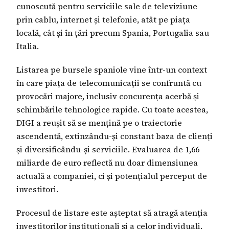
cunoscută pentru serviciile sale de televiziune
prin cablu, internet și telefonie, atât pe piața
locală, cât și în țări precum Spania, Portugalia sau
Italia.
Listarea pe bursele spaniole vine într-un context
în care piața de telecomunicații se confruntă cu
provocări majore, inclusiv concurența acerbă și
schimbările tehnologice rapide. Cu toate acestea,
DIGI a reușit să se mențină pe o traiectorie
ascendentă, extinzându-și constant baza de clienți
și diversificându-și serviciile. Evaluarea de 1,66
miliarde de euro reflectă nu doar dimensiunea
actuală a companiei, ci și potențialul perceput de
investitori.
Procesul de listare este așteptat să atragă atenția
investitorilor instituționali și a celor individuali,