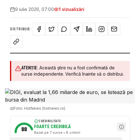
9 iulie 2026, 07:00
1
vizualizări
DISTRIBUIE:
Această știre nu a fost confirmată de
ATENȚIE:
surse independente. Verifică înainte să o distribui.
Foto:
HotNews (hotnews.ro)
CREDIBILITATE
FOARTE CREDIBILĂ
88
Bazat pe
7
surse
• 8 criterii