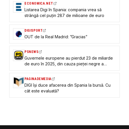
ECONOMICA.NET
Listarea Digi în Spania: compania vrea să
strângă cel puțin 287 de milioane de euro
DIGISPORT
OUT de la Real Madrid: ”Gracias”
PSNEWS
Guvernele europene au pierdut 23 de miliarde
de euro în 2025, din cauza pieţei negre a
jocurilor de noroc
PAGINADEMEDIA
DIGI îşi duce afacerea din Spania la bursă. Cu
cât este evaluată?