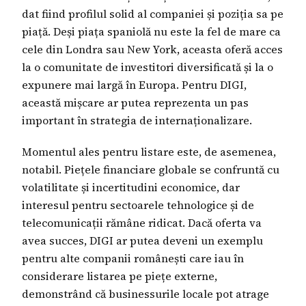
dat fiind profilul solid al companiei și poziția sa pe
piață. Deși piața spaniolă nu este la fel de mare ca
cele din Londra sau New York, aceasta oferă acces
la o comunitate de investitori diversificată și la o
expunere mai largă în Europa. Pentru DIGI,
această mișcare ar putea reprezenta un pas
important în strategia de internaționalizare.
Momentul ales pentru listare este, de asemenea,
notabil. Piețele financiare globale se confruntă cu
volatilitate și incertitudini economice, dar
interesul pentru sectoarele tehnologice și de
telecomunicații rămâne ridicat. Dacă oferta va
avea succes, DIGI ar putea deveni un exemplu
pentru alte companii românești care iau în
considerare listarea pe piețe externe,
demonstrând că businessurile locale pot atrage