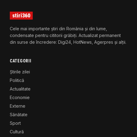
stiri360
Cele mai importante știri din România și din lume,
condensate pentru cititorii grăbiți. Actualizat permanent
din surse de încredere: Digi24, HotNews, Agerpres și alții.
CATEGORII
Știrile zilei
Politică
Actualitate
Economie
Externe
Sănătate
Sport
Cultură