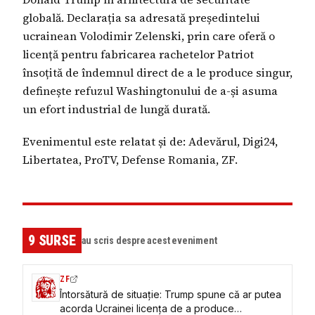
globală. Declarația sa adresată președintelui
ucrainean Volodimir Zelenski, prin care oferă o
licență pentru fabricarea rachetelor Patriot
însoțită de îndemnul direct de a le produce singur,
definește refuzul Washingtonului de a-și asuma
un efort industrial de lungă durată.
Evenimentul este relatat și de: Adevărul, Digi24,
Libertatea, ProTV, Defense Romania, ZF.
9
SURSE
au scris despre acest eveniment
ZF
Întorsătură de situaţie: Trump spune că ar putea
acorda Ucrainei licenţa de a produce