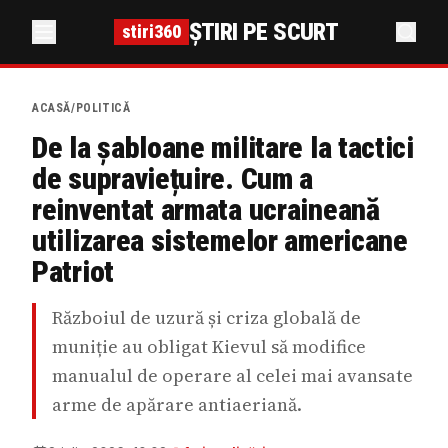
ȘTIRI PE SCURT
stiri360
ACASĂ
/
POLITICĂ
De la șabloane militare la tactici
de supraviețuire. Cum a
reinventat armata ucraineană
utilizarea sistemelor americane
Patriot
Războiul de uzură și criza globală de
muniție au obligat Kievul să modifice
manualul de operare al celei mai avansate
arme de apărare antiaeriană.