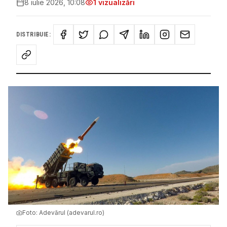
8 iulie 2026, 10:08
1
vizualizări
DISTRIBUIE:
Foto:
Adevărul (adevarul.ro)