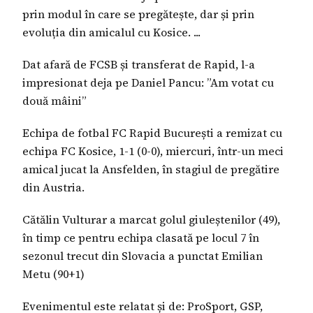
prin modul în care se pregătește, dar și prin
evoluția din amicalul cu Kosice. ...
Dat afară de FCSB și transferat de Rapid, l-a
impresionat deja pe Daniel Pancu: ”Am votat cu
două mâini”
Echipa de fotbal FC Rapid București a remizat cu
echipa FC Kosice, 1-1 (0-0), miercuri, într-un meci
amical jucat la Ansfelden, în stagiul de pregătire
din Austria.
Cătălin Vulturar a marcat golul giuleștenilor (49),
în timp ce pentru echipa clasată pe locul 7 în
sezonul trecut din Slovacia a punctat Emilian
Metu (90+1)
Evenimentul este relatat și de: ProSport, GSP,