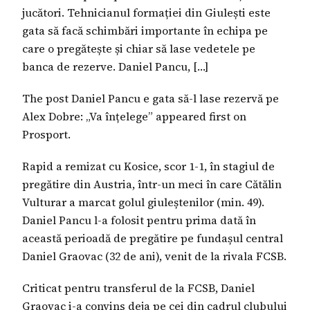
jucători. Tehnicianul formației din Giulești este
gata să facă schimbări importante în echipa pe
care o pregătește și chiar să lase vedetele pe
banca de rezerve. Daniel Pancu, […]
The post Daniel Pancu e gata să-l lase rezervă pe
Alex Dobre: „Va înțelege” appeared first on
Prosport.
Rapid a remizat cu Kosice, scor 1-1, în stagiul de
pregătire din Austria, într-un meci în care Cătălin
Vulturar a marcat golul giuleștenilor (min. 49).
Daniel Pancu l-a folosit pentru prima dată în
această perioadă de pregătire pe fundașul central
Daniel Graovac (32 de ani), venit de la rivala FCSB.
Criticat pentru transferul de la FCSB, Daniel
Graovac i-a convins deja pe cei din cadrul clubului