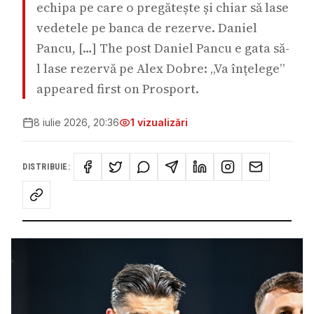
echipa pe care o pregătește și chiar să lase
vedetele pe banca de rezerve. Daniel
Pancu, […] The post Daniel Pancu e gata să-
l lase rezervă pe Alex Dobre: „Va înțelege”
appeared first on Prosport.
8 iulie 2026, 20:36
1
vizualizări
DISTRIBUIE: