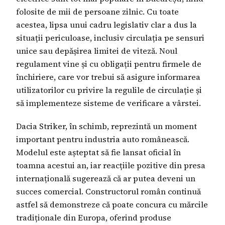
folosite de mii de persoane zilnic. Cu toate
acestea, lipsa unui cadru legislativ clar a dus la
situații periculoase, inclusiv circulația pe sensuri
unice sau depășirea limitei de viteză. Noul
regulament vine și cu obligații pentru firmele de
închiriere, care vor trebui să asigure informarea
utilizatorilor cu privire la regulile de circulație și
să implementeze sisteme de verificare a vârstei.
Dacia Striker, în schimb, reprezintă un moment
important pentru industria auto românească.
Modelul este așteptat să fie lansat oficial în
toamna acestui an, iar reacțiile pozitive din presa
internațională sugerează că ar putea deveni un
succes comercial. Constructorul român continuă
astfel să demonstreze că poate concura cu mărcile
tradiționale din Europa, oferind produse