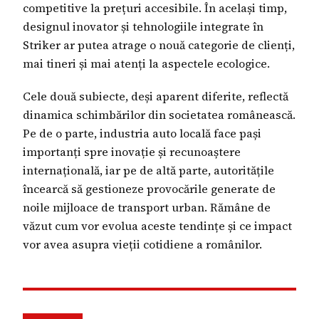
competitive la prețuri accesibile. În același timp,
designul inovator și tehnologiile integrate în
Striker ar putea atrage o nouă categorie de clienți,
mai tineri și mai atenți la aspectele ecologice.
Cele două subiecte, deși aparent diferite, reflectă
dinamica schimbărilor din societatea românească.
Pe de o parte, industria auto locală face pași
importanți spre inovație și recunoaștere
internațională, iar pe de altă parte, autoritățile
încearcă să gestioneze provocările generate de
noile mijloace de transport urban. Rămâne de
văzut cum vor evolua aceste tendințe și ce impact
vor avea asupra vieții cotidiene a românilor.