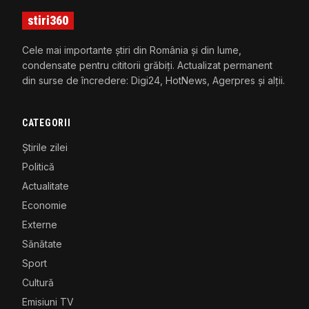
stiri360
Cele mai importante știri din România și din lume,
condensate pentru cititorii grăbiți. Actualizat permanent
din surse de încredere: Digi24, HotNews, Agerpres și alții.
CATEGORII
Știrile zilei
Politică
Actualitate
Economie
Externe
Sănătate
Sport
Cultură
Emisiuni TV