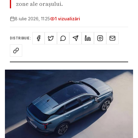
zone ale orașului.
8 iulie 2026, 11:25
1
vizualizări
DISTRIBUIE: