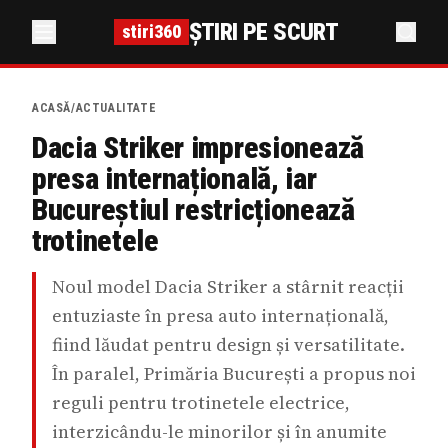
ȘTIRI PE SCURT
stiri360
ACASĂ
/
ACTUALITATE
Dacia Striker impresionează
presa internațională, iar
Bucureștiul restricționează
trotinetele
Noul model Dacia Striker a stârnit reacții
entuziaste în presa auto internațională,
fiind lăudat pentru design și versatilitate.
În paralel, Primăria București a propus noi
reguli pentru trotinetele electrice,
interzicându-le minorilor și în anumite