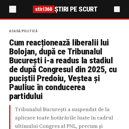
ȘTIRI PE SCURT
stiri360
ACASĂ
/
POLITICĂ
Cum reacționează liberalii lui
Bolojan, după ce Tribunalul
București i-a readus la stadiul
de după Congresul din 2025, cu
puciștii Predoiu, Veștea și
Pauliuc în conducerea
partidului
Tribunalul București a suspendat de la
aplicare toate hotărârile luate în cadrul
ultimului Congres al PNL, precum și