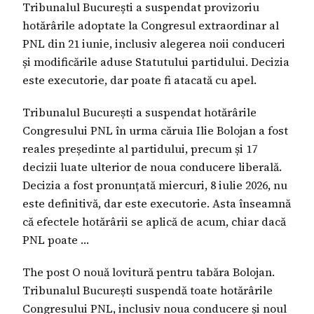
Tribunalul București a suspendat provizoriu
hotărârile adoptate la Congresul extraordinar al
PNL din 21 iunie, inclusiv alegerea noii conduceri
și modificările aduse Statutului partidului. Decizia
este executorie, dar poate fi atacată cu apel.
Tribunalul București a suspendat hotărârile
Congresului PNL în urma căruia Ilie Bolojan a fost
reales președinte al partidului, precum și 17
decizii luate ulterior de noua conducere liberală.
Decizia a fost pronunțată miercuri, 8 iulie 2026, nu
este definitivă, dar este executorie. Asta înseamnă
că efectele hotărârii se aplică de acum, chiar dacă
PNL poate …
The post O nouă lovitură pentru tabăra Bolojan.
Tribunalul București suspendă toate hotărârile
Congresului PNL, inclusiv noua conducere și noul