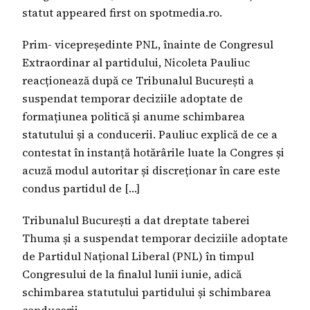
statut appeared first on spotmedia.ro.
Prim- vicepreședinte PNL, înainte de Congresul
Extraordinar al partidului, Nicoleta Pauliuc
reacționează după ce Tribunalul București a
suspendat temporar deciziile adoptate de
formațiunea politică și anume schimbarea
statutului și a conducerii. Pauliuc explică de ce a
contestat în instanță hotărârile luate la Congres și
acuză modul autoritar și discreționar în care este
condus partidul de […]
Tribunalul București a dat dreptate taberei
Thuma și a suspendat temporar deciziile adoptate
de Partidul Național Liberal (PNL) în timpul
Congresului de la finalul lunii iunie, adică
schimbarea statutului partidului și schimbarea