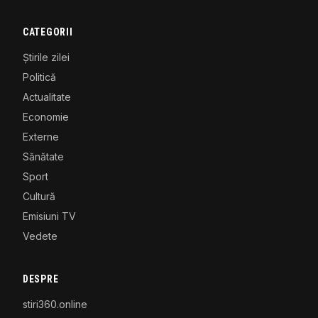
CATEGORII
Știrile zilei
Politică
Actualitate
Economie
Externe
Sănătate
Sport
Cultură
Emisiuni TV
Vedete
DESPRE
stiri360.online