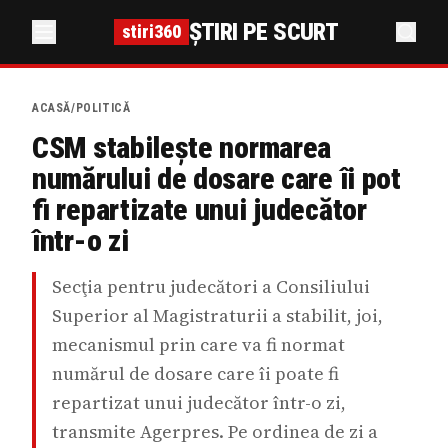
ȘTIRI PE SCURT
stiri360
ACASĂ
/
POLITICĂ
CSM stabileşte normarea
numărului de dosare care îi pot
fi repartizate unui judecător
într-o zi
Secţia pentru judecători a Consiliului
Superior al Magistraturii a stabilit, joi,
mecanismul prin care va fi normat
numărul de dosare care îi poate fi
repartizat unui judecător într-o zi,
transmite Agerpres. Pe ordinea de zi a