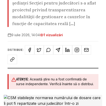
şedinţei Secţiei pentru judecători s-a aflat
proiectul privind transparentizarea
modalităţii de gestionare a cauzelor în
funcţie de capacitatea reală […]
9 iulie 2026, 14:04
1
vizualizări
DISTRIBUIE:
Această știre nu a fost confirmată de
ATENȚIE:
surse independente. Verifică înainte să o distribui.