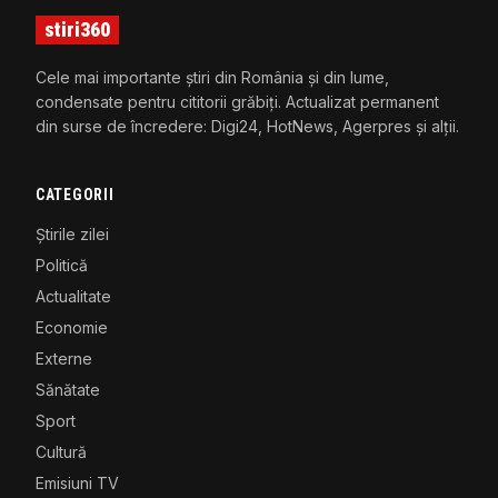
stiri360
Cele mai importante știri din România și din lume,
condensate pentru cititorii grăbiți. Actualizat permanent
din surse de încredere: Digi24, HotNews, Agerpres și alții.
CATEGORII
Știrile zilei
Politică
Actualitate
Economie
Externe
Sănătate
Sport
Cultură
Emisiuni TV