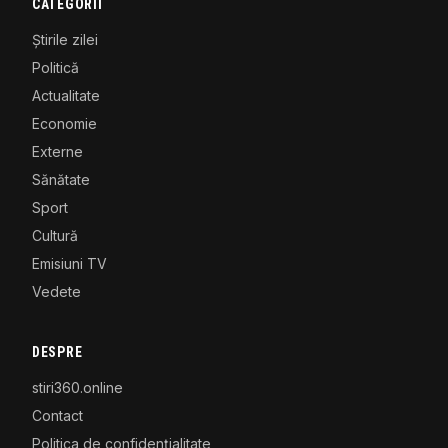
CATEGORII
Știrile zilei
Politică
Actualitate
Economie
Externe
Sănătate
Sport
Cultură
Emisiuni TV
Vedete
DESPRE
stiri360.online
Contact
Politica de confidențialitate