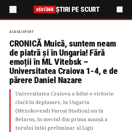
ȘTIRI PE SCURT
stiri360
ACASĂ
/
SPORT
CRONICĂ Muică, suntem neam
de piatră și în Ungaria! Fără
emoții în ML Vitebsk –
Universitatea Craiova 1-4, e de
părere Daniel Nazare
Universitatea Craiova a bifat o victorie
clară în deplasare, în Ungaria
(Mezokovesdi Varosi Stadion) nu în
Belarus, în meciul din prima manșă a
turului întâi preliminar al Ligii