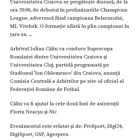
Universitatea Craiova se pregătește diseară, de la
ora 20:00, de debutul în preliminariile Champions
League, adversară fiind campioana Belarusului,
ML Vitebsk. O formație aflată în plin campionat în
țara sa. ...
Arbitrul Iulian Călin va conduce Supercupa
României dintre Universitatea Craiova și
Universitatea Cluj, partidă programată pe
Stadionul 'Ion Oblemenco' din Craiova, anunță
Comisia Centrală a Arbitrilor pe site-ul oficial al
Federației Române de Fotbal.
Călin va fi ajutat la cele două linii de asistenții
Florin Neacșu și Nic
Evenimentul este relatat și de: ProSport, Digi24,
DigiSport, GSP, Agerpres.