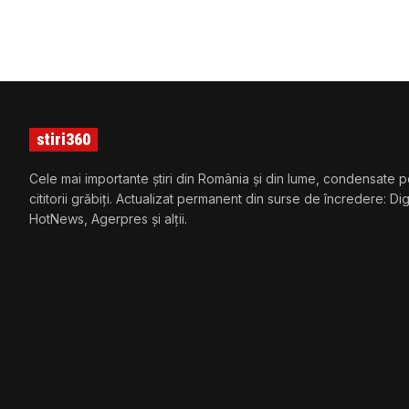
stiri360
Cele mai importante știri din România și din lume, condensate p
cititorii grăbiți. Actualizat permanent din surse de încredere: Di
HotNews, Agerpres și alții.