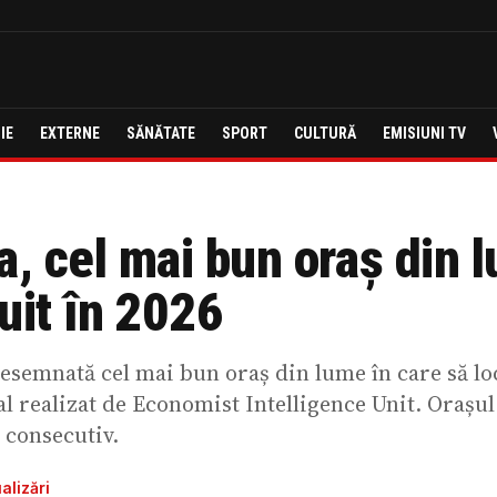
IE
EXTERNE
SĂNĂTATE
SPORT
CULTURĂ
EMISIUNI TV
, cel mai bun oraș din 
uit în 2026
esemnată cel mai bun oraș din lume în care să loc
l realizat de Economist Intelligence Unit. Orașul 
 consecutiv.
alizări