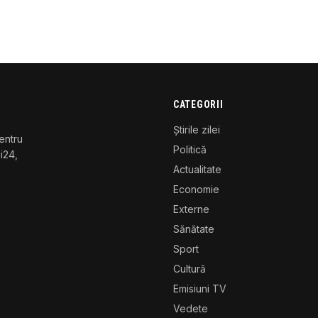
CATEGORII
Știrile zilei
entru
Politică
gi24,
Actualitate
Economie
Externe
Sănătate
Sport
Cultură
Emisiuni TV
Vedete