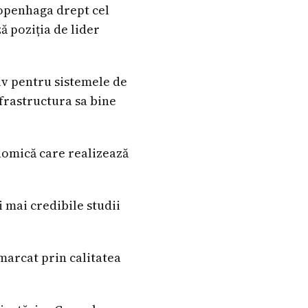
 Copenhaga drept cel
ă poziția de lider
iv pentru sistemele de
nfrastructura sa bine
onomică care realizează
 mai credibile studii
marcat prin calitatea