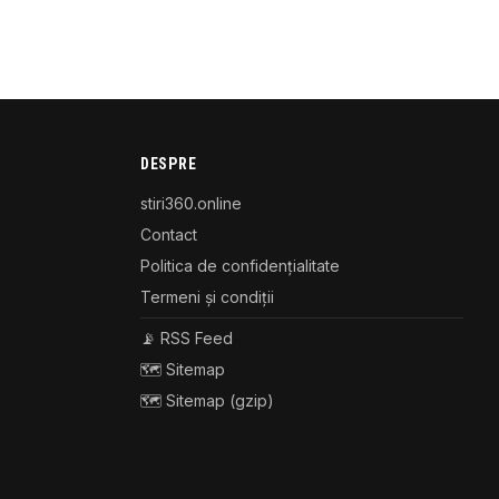
DESPRE
stiri360.online
Contact
Politica de confidențialitate
Termeni și condiții
📡 RSS Feed
🗺️ Sitemap
🗺️ Sitemap (gzip)