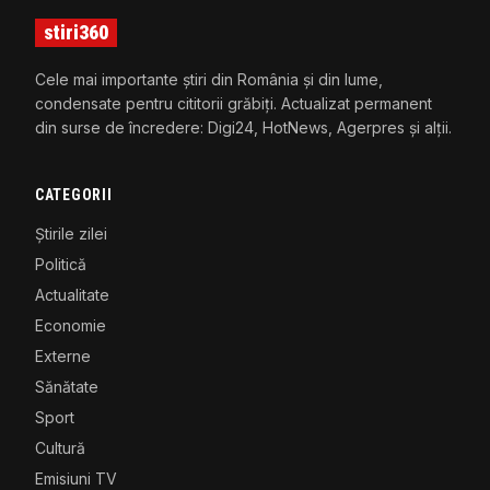
stiri360
Cele mai importante știri din România și din lume,
condensate pentru cititorii grăbiți. Actualizat permanent
din surse de încredere: Digi24, HotNews, Agerpres și alții.
CATEGORII
Știrile zilei
Politică
Actualitate
Economie
Externe
Sănătate
Sport
Cultură
Emisiuni TV