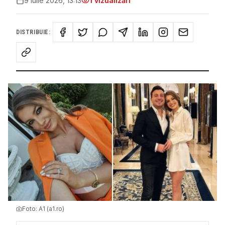
9 iulie 2026, 13:13
1
vizualizări
DISTRIBUIE:
Foto:
A1 (a1.ro)