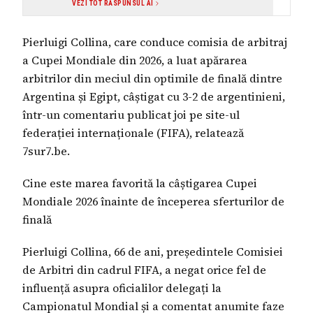
VEZI TOT RĂSPUNSUL AI
Pierluigi Collina, care conduce comisia de arbitraj
a Cupei Mondiale din 2026, a luat apărarea
arbitrilor din meciul din optimile de finală dintre
Argentina și Egipt, câștigat cu 3-2 de argentinieni,
într-un comentariu publicat joi pe site-ul
federației internaționale (FIFA), relatează
7sur7.be.
Cine este marea favorită la câștigarea Cupei
Mondiale 2026 înainte de începerea sferturilor de
finală
Pierluigi Collina, 66 de ani, președintele Comisiei
de Arbitri din cadrul FIFA, a negat orice fel de
influență asupra oficialilor delegați la
Campionatul Mondial și a comentat anumite faze