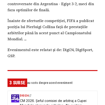
controversate din Argentina - Egipt 3-2, meci din
faza optimilor de finală.
Înainte de sferturile competiției, FIFA a publicat
poziția lui Pierluigi Collina față de prestațiile
arbitrilor până în acest punct al Campionatului
Mondial. ...
Evenimentul este relatat și de: Digi24, DigiSport,
GSP.
3
SURSE
au scris despre acest eveniment
DIGI24
CM 2026. Șeful comisiei de arbitraj a Cupei