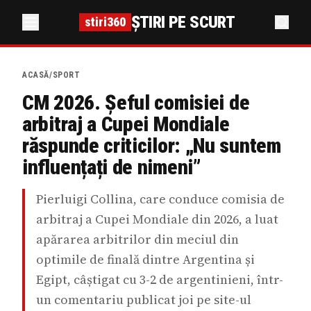
ȘTIRI PE SCURT
stiri360
ACASĂ
/
SPORT
CM 2026. Șeful comisiei de
arbitraj a Cupei Mondiale
răspunde criticilor: „Nu suntem
influențați de nimeni”
Pierluigi Collina, care conduce comisia de
arbitraj a Cupei Mondiale din 2026, a luat
apărarea arbitrilor din meciul din
optimile de finală dintre Argentina și
Egipt, câștigat cu 3-2 de argentinieni, într-
un comentariu publicat joi pe site-ul