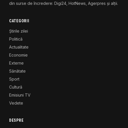
din surse de încredere: Digi24, HotNews, Agerpres și alții.
CATEGORII
Știrile zilei
Politică
Actualitate
Economie
Externe
Sănătate
Sport
Cultură
Emisiuni TV
Vedete
DESPRE