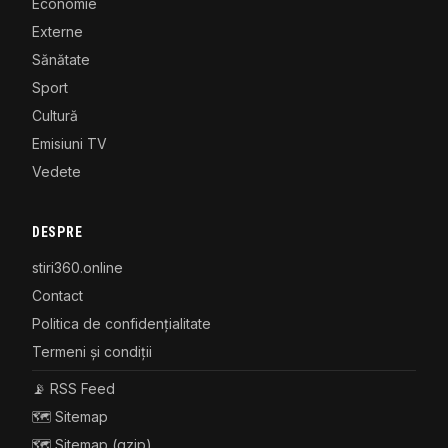
Economie
Externe
Sănătate
Sport
Cultură
Emisiuni TV
Vedete
DESPRE
stiri360.online
Contact
Politica de confidențialitate
Termeni și condiții
📡 RSS Feed
🗺️ Sitemap
🗺️ Sitemap (gzip)