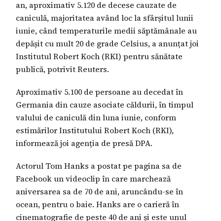
an, aproximativ 5.120 de decese cauzate de
caniculă, majoritatea având loc la sfârșitul lunii
iunie, când temperaturile medii săptămânale au
depășit cu mult 20 de grade Celsius, a anunțat joi
Institutul Robert Koch (RKI) pentru sănătate
publică, potrivit Reuters.
Aproximativ 5.100 de persoane au decedat în
Germania din cauze asociate căldurii, în timpul
valului de caniculă din luna iunie, conform
estimărilor Institutului Robert Koch (RKI),
informează joi agenția de presă DPA.
Actorul Tom Hanks a postat pe pagina sa de
Facebook un videoclip în care marchează
aniversarea sa de 70 de ani, aruncându-se în
ocean, pentru o baie. Hanks are o carieră în
cinematografie de peste 40 de ani și este unul