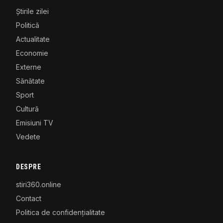
Știrile zilei
Politică
Actualitate
Economie
Externe
Sănătate
Sport
Cultură
Emisiuni TV
Vedete
DESPRE
stiri360.online
Contact
Politica de confidențialitate