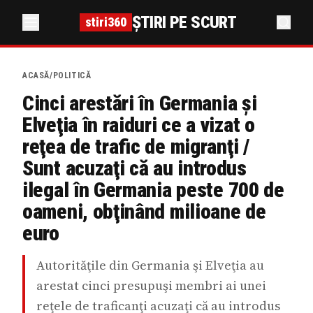
ȘTIRI PE SCURT
stiri360
ACASĂ
/
POLITICĂ
Cinci arestări în Germania şi
Elveţia în raiduri ce a vizat o
reţea de trafic de migranţi /
Sunt acuzaţi că au introdus
ilegal în Germania peste 700 de
oameni, obţinând milioane de
euro
Autorităţile din Germania şi Elveţia au
arestat cinci presupuşi membri ai unei
reţele de traficanţi acuzaţi că au introdus