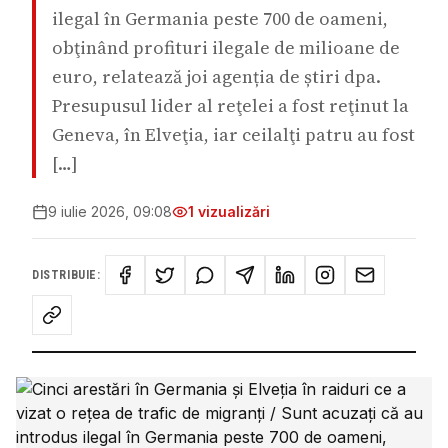
ilegal în Germania peste 700 de oameni,
obţinând profituri ilegale de milioane de
euro, relatează joi agenția de știri dpa.
Presupusul lider al reţelei a fost reţinut la
Geneva, în Elveţia, iar ceilalţi patru au fost
[…]
9 iulie 2026, 09:08
1
vizualizări
DISTRIBUIE: