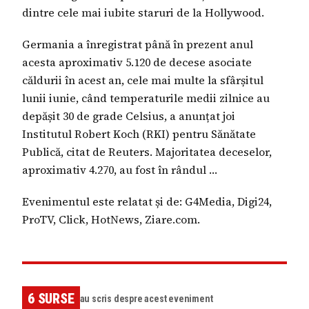
dintre cele mai iubite staruri de la Hollywood.
Germania a înregistrat până în prezent anul
acesta aproximativ 5.120 de decese asociate
căldurii în acest an, cele mai multe la sfârșitul
lunii iunie, când temperaturile medii zilnice au
depășit 30 de grade Celsius, a anunțat joi
Institutul Robert Koch (RKI) pentru Sănătate
Publică, citat de Reuters. Majoritatea deceselor,
aproximativ 4.270, au fost în rândul …
Evenimentul este relatat și de: G4Media, Digi24,
ProTV, Click, HotNews, Ziare.com.
6
SURSE
au scris despre acest eveniment