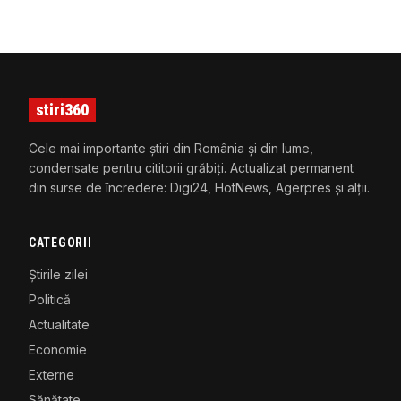
stiri360
Cele mai importante știri din România și din lume,
condensate pentru cititorii grăbiți. Actualizat permanent
din surse de încredere: Digi24, HotNews, Agerpres și alții.
CATEGORII
Știrile zilei
Politică
Actualitate
Economie
Externe
Sănătate