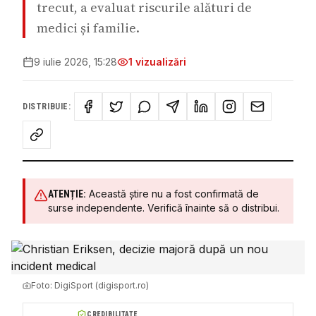
trecut, a evaluat riscurile alături de
medici și familie.
9 iulie 2026, 15:28
1
vizualizări
DISTRIBUIE:
Această știre nu a fost confirmată de
ATENȚIE:
surse independente. Verifică înainte să o distribui.
Foto:
DigiSport (digisport.ro)
CREDIBILITATE