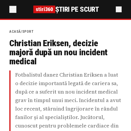
ȘTIRI PE SCURT
stiri360
ACASĂ
/
SPORT
Christian Eriksen, decizie
majoră după un nou incident
medical
Fotbalistul danez Christian Eriksen a luat
o decizie importantă legată de cariera sa,
după ce a suferit un nou incident medical
grav în timpul unui meci. Incidentul a avut
loc recent, stârnind îngrijorare în rândul
fanilor și al specialiștilor. Jucătorul,
cunoscut pentru problemele cardiace din