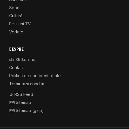
Sport
Cultură
Emisiuni TV
Vedete
DESPRE
stiri360.online
Contact
Politica de confidențialitate
Termeni și condiții
📡 RSS Feed
🗺️ Sitemap
🗺️ Sitemap (gzip)