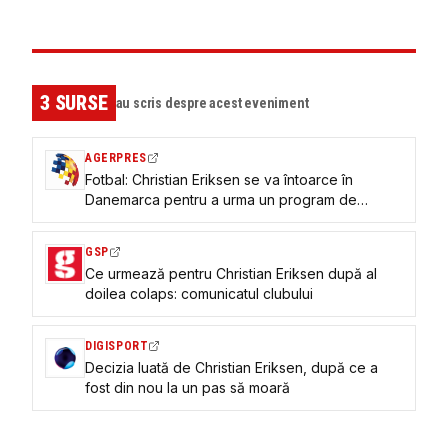
3
SURSE
au scris despre acest eveniment
AGERPRES
Fotbal: Christian Eriksen se va întoarce în
Danemarca pentru a urma un program de
recuperare
GSP
Ce urmează pentru Christian Eriksen după al
doilea colaps: comunicatul clubului
DIGISPORT
Decizia luată de Christian Eriksen, după ce a
fost din nou la un pas să moară