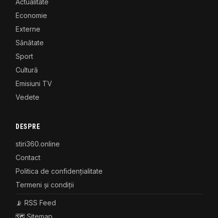
Actualitate
Economie
Externe
Sănătate
Sport
Cultură
Emisiuni TV
Vedete
DESPRE
stiri360.online
Contact
Politica de confidențialitate
Termeni și condiții
📡 RSS Feed
🗺️ Sitemap