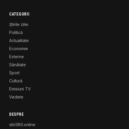
CATEGORII
Știrile zilei
Politică
Actualitate
Economie
Externe
Sănătate
Sport
Cultură
Emisiuni TV
Vedete
DESPRE
stiri360.online