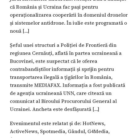
că România și Ucraina fac pași pentru
operaționalizarea cooperării în domeniul dronelor
și sistemelor antidrone. În iulie este programată o
nouă […]
Șeful unei structuri a Poliției de Frontieră din
regiunea Cernăuți, aflată în partea ucraineană a
Bucovinei, este suspectat că le oferea
contrabandiștilor informații și sprijin pentru
transportarea ilegală a țigărilor în România,
transmite MEDIAFAX. Informația a fost publicată
de agenția ucraineană UNN, care citează un
comunicat al Biroului Procurorului General al
Ucrainei. Ancheta este desfășurată […]
Evenimentul este relatat și de: HotNews,
ActiveNews, Spotmedia, Gândul, G4Media,