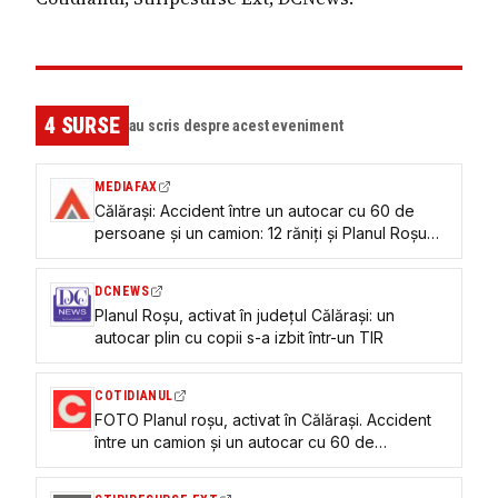
4
SURSE
au scris despre acest eveniment
MEDIAFAX
Călărași: Accident între un autocar cu 60 de
persoane și un camion: 12 răniți și Planul Roșu
activat
DCNEWS
Planul Roșu, activat în județul Călărași: un
autocar plin cu copii s-a izbit într-un TIR
COTIDIANUL
FOTO Planul roșu, activat în Călărași. Accident
între un camion și un autocar cu 60 de
persoane