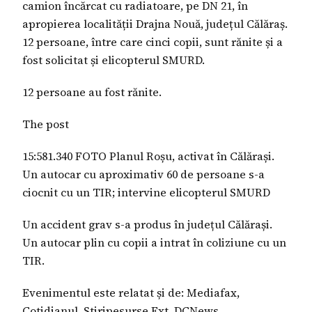
camion încărcat cu radiatoare, pe DN 21, în
apropierea localității Drajna Nouă, județul Călăraș.
12 persoane, între care cinci copii, sunt rănite și a
fost solicitat și elicopterul SMURD.
12 persoane au fost rănite.
The post
15:581.340 FOTO Planul Roșu, activat în Călărași.
Un autocar cu aproximativ 60 de persoane s-a
ciocnit cu un TIR; intervine elicopterul SMURD
Un accident grav s-a produs în județul Călărași.
Un autocar plin cu copii a intrat în coliziune cu un
TIR.
Evenimentul este relatat și de: Mediafax,
Cotidianul, Stiripesurse Ext, DCNews.