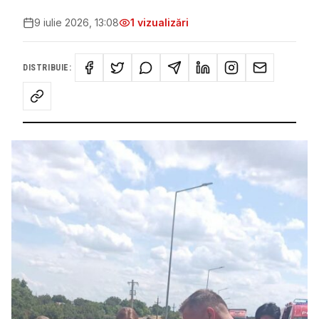
9 iulie 2026, 13:08
1
vizualizări
DISTRIBUIE: