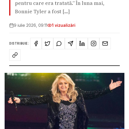
pentru care era tratată.” În luna mai,
Bonnie Tyler a fost […]
9 iulie 2026, 09:11
1
vizualizări
DISTRIBUIE: