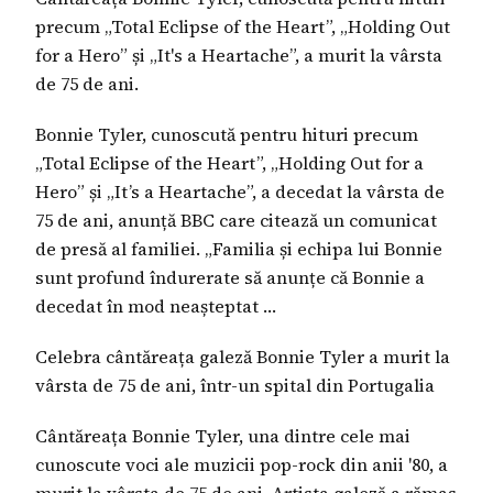
precum „Total Eclipse of the Heart”, „Holding Out
for a Hero” și „It's a Heartache”, a murit la vârsta
de 75 de ani.
Bonnie Tyler, cunoscută pentru hituri precum
„Total Eclipse of the Heart”, „Holding Out for a
Hero” și „It’s a Heartache”, a decedat la vârsta de
75 de ani, anunță BBC care citează un comunicat
de presă al familiei. „Familia și echipa lui Bonnie
sunt profund îndurerate să anunțe că Bonnie a
decedat în mod neașteptat …
Celebra cântăreața galeză Bonnie Tyler a murit la
vârsta de 75 de ani, într-un spital din Portugalia
Cântăreața Bonnie Tyler, una dintre cele mai
cunoscute voci ale muzicii pop-rock din anii '80, a