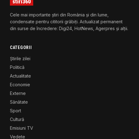
stiri360
Cele mai importante știri din România și din lume,
condensate pentru cititorii grăbiți. Actualizat permanent
din surse de încredere: Digi24, HotNews, Agerpres și alții.
CATEGORII
Știrile zilei
Politică
Actualitate
Economie
Externe
Sănătate
Sport
Cultură
Emisiuni TV
Vedete