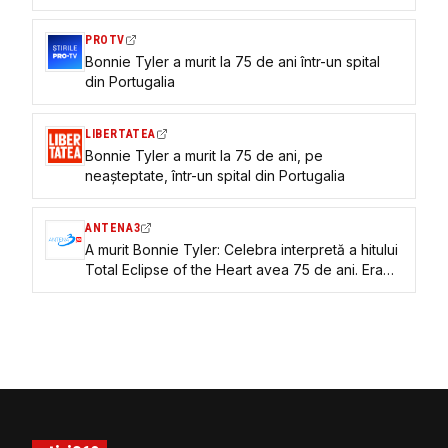
Hero”. Artista avea 75 de ani
PROTV
Bonnie Tyler a murit la 75 de ani într-un spital
din Portugalia
LIBERTATEA
Bonnie Tyler a murit la 75 de ani, pe
neașteptate, într-un spital din Portugalia
ANTENA3
A murit Bonnie Tyler: Celebra interpretă a hitului
Total Eclipse of the Heart avea 75 de ani. Era
de două luni în spital, în Portugalia