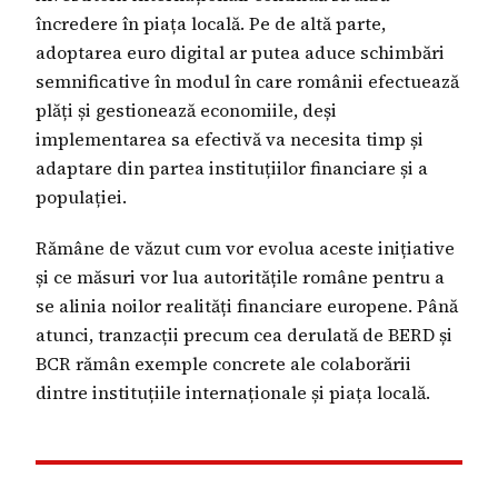
încredere în piața locală. Pe de altă parte,
adoptarea euro digital ar putea aduce schimbări
semnificative în modul în care românii efectuează
plăți și gestionează economiile, deși
implementarea sa efectivă va necesita timp și
adaptare din partea instituțiilor financiare și a
populației.
Rămâne de văzut cum vor evolua aceste inițiative
și ce măsuri vor lua autoritățile române pentru a
se alinia noilor realități financiare europene. Până
atunci, tranzacții precum cea derulată de BERD și
BCR rămân exemple concrete ale colaborării
dintre instituțiile internaționale și piața locală.