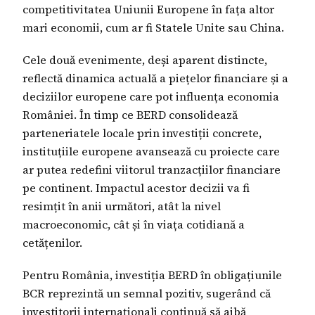
competitivitatea Uniunii Europene în fața altor
mari economii, cum ar fi Statele Unite sau China.
Cele două evenimente, deși aparent distincte,
reflectă dinamica actuală a piețelor financiare și a
deciziilor europene care pot influența economia
României. În timp ce BERD consolidează
parteneriatele locale prin investiții concrete,
instituțiile europene avansează cu proiecte care
ar putea redefini viitorul tranzacțiilor financiare
pe continent. Impactul acestor decizii va fi
resimțit în anii următori, atât la nivel
macroeconomic, cât și în viața cotidiană a
cetățenilor.
Pentru România, investiția BERD în obligațiunile
BCR reprezintă un semnal pozitiv, sugerând că
investitorii internaționali continuă să aibă