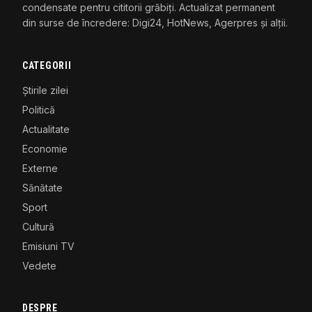
condensate pentru cititorii grăbiți. Actualizat permanent
din surse de încredere: Digi24, HotNews, Agerpres și alții.
CATEGORII
Știrile zilei
Politică
Actualitate
Economie
Externe
Sănătate
Sport
Cultură
Emisiuni TV
Vedete
DESPRE