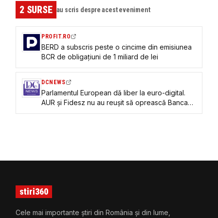
2
SURSE
au scris despre acest eveniment
PROFIT.RO
BERD a subscris peste o cincime din emisiunea
BCR de obligațiuni de 1 miliard de lei
DCNEWS
Parlamentul European dă liber la euro-digital.
AUR și Fidesz nu au reușit să oprească Banca
Centrală Europeană
stiri360
Cele mai importante știri din România și din lume,