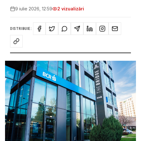
9 iulie 2026, 12:59
2
vizualizări
DISTRIBUIE: