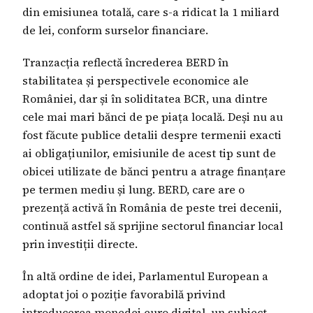
din emisiunea totală, care s-a ridicat la 1 miliard
de lei, conform surselor financiare.
Tranzacția reflectă încrederea BERD în
stabilitatea și perspectivele economice ale
României, dar și în soliditatea BCR, una dintre
cele mai mari bănci de pe piața locală. Deși nu au
fost făcute publice detalii despre termenii exacti
ai obligațiunilor, emisiunile de acest tip sunt de
obicei utilizate de bănci pentru a atrage finanțare
pe termen mediu și lung. BERD, care are o
prezență activă în România de peste trei decenii,
continuă astfel să sprijine sectorul financiar local
prin investiții directe.
În altă ordine de idei, Parlamentul European a
adoptat joi o poziție favorabilă privind
introducerea monedei euro digital, un subiect