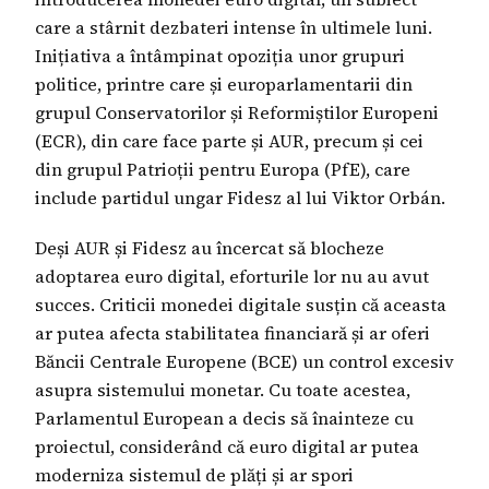
care a stârnit dezbateri intense în ultimele luni.
Inițiativa a întâmpinat opoziția unor grupuri
politice, printre care și europarlamentarii din
grupul Conservatorilor și Reformiștilor Europeni
(ECR), din care face parte și AUR, precum și cei
din grupul Patrioții pentru Europa (PfE), care
include partidul ungar Fidesz al lui Viktor Orbán.
Deși AUR și Fidesz au încercat să blocheze
adoptarea euro digital, eforturile lor nu au avut
succes. Criticii monedei digitale susțin că aceasta
ar putea afecta stabilitatea financiară și ar oferi
Băncii Centrale Europene (BCE) un control excesiv
asupra sistemului monetar. Cu toate acestea,
Parlamentul European a decis să înainteze cu
proiectul, considerând că euro digital ar putea
moderniza sistemul de plăți și ar spori