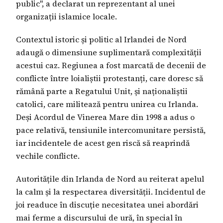
public", a declarat un reprezentant al unei
organizații islamice locale.
Contextul istoric și politic al Irlandei de Nord
adaugă o dimensiune suplimentară complexității
acestui caz. Regiunea a fost marcată de decenii de
conflicte între loialiștii protestanți, care doresc să
rămână parte a Regatului Unit, și naționaliștii
catolici, care militează pentru unirea cu Irlanda.
Deși Acordul de Vinerea Mare din 1998 a adus o
pace relativă, tensiunile intercomunitare persistă,
iar incidentele de acest gen riscă să reaprindă
vechile conflicte.
Autoritățile din Irlanda de Nord au reiterat apelul
la calm și la respectarea diversității. Incidentul de
joi readuce în discuție necesitatea unei abordări
mai ferme a discursului de ură, în special în