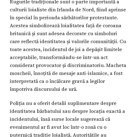
Rugurile tradiționale sunt o parte importantă a
culturii loialiste din Irlanda de Nord, fiind aprinse
în special în perioada sărbătorilor protestante.
Acestea simbolizează loialitatea față de coroana
britanică și sunt adesea decorate cu simboluri
care reflectă identitatea și valorile comunității. Cu
toate acestea, incidentul de joi a depășit limitele
acceptabile, transformându-se într-un act
considerat provocator și discriminatoriu. Macheta
moscheii, însoțită de mesaje anti-islamice, a fost
interpretată ca o încălcare gravă a legilor
împotriva discursului de ură.
Poliția nu a oferit detalii suplimentare despre
identitatea bărbatului sau despre locația exactă a
incidentului, însă surse locale sugerează că
evenimentul ar fi avut loc într-o zonă cu o
puternică tradiție loialistă. Autoritățile au