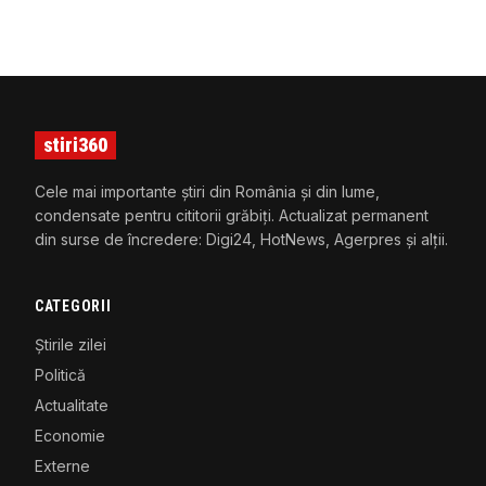
stiri360
Cele mai importante știri din România și din lume,
condensate pentru cititorii grăbiți. Actualizat permanent
din surse de încredere: Digi24, HotNews, Agerpres și alții.
CATEGORII
Știrile zilei
Politică
Actualitate
Economie
Externe