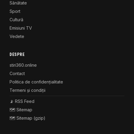
Sănătate
Sport
Cultură
Emisiuni TV
Vedete
DESPRE
stiri360.online
Contact
Politica de confidențialitate
Termeni și condiții
📡 RSS Feed
🗺️ Sitemap
🗺️ Sitemap (gzip)