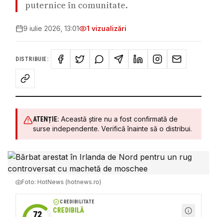
puternice în comunitate.
9 iulie 2026, 13:01
1
vizualizări
DISTRIBUIE:
Această știre nu a fost confirmată de
ATENȚIE:
surse independente. Verifică înainte să o distribui.
Foto:
HotNews (hotnews.ro)
CREDIBILITATE
CREDIBILĂ
72