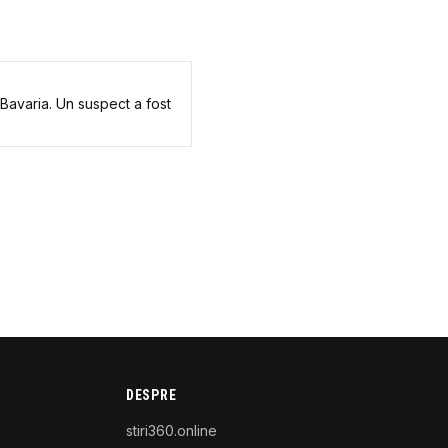
 Bavaria. Un suspect a fost
DESPRE
stiri360.online