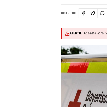
DISTRIBUIE:
Această știre n
ATENȚIE: