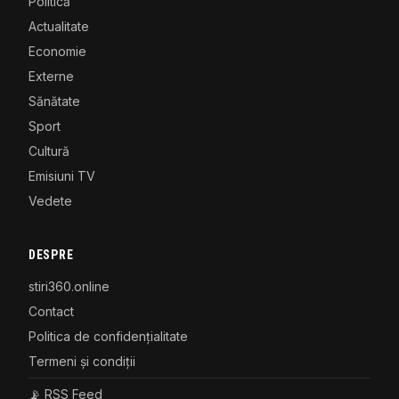
Politică
Actualitate
Economie
Externe
Sănătate
Sport
Cultură
Emisiuni TV
Vedete
DESPRE
stiri360.online
Contact
Politica de confidențialitate
Termeni și condiții
📡 RSS Feed