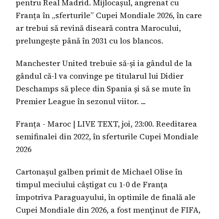
pentru Real Madrid. Mijlocașul, angrenat cu
Franța în „sferturile” Cupei Mondiale 2026, în care
ar trebui să revină diseară contra Marocului,
prelungește până în 2031 cu los blancos.
Manchester United trebuie să-și ia gândul de la
gândul că-l va convinge pe titularul lui Didier
Deschamps să plece din Spania și să se mute în
Premier League în sezonul viitor. ...
Franța - Maroc | LIVE TEXT, joi, 23:00. Reeditarea
semifinalei din 2022, în sferturile Cupei Mondiale
2026
Cartonaşul galben primit de Michael Olise în
timpul meciului câştigat cu 1-0 de Franţa
împotriva Paraguayului, în optimile de finală ale
Cupei Mondiale din 2026, a fost menţinut de FIFA,