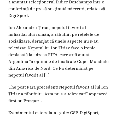
a anunţat selecţionerul Didier Deschamps într-o
conferinţă de presă susţinută miercuri, relatează
Digi Sport.
Ion Alexandru Țiriac, nepotul favorit al
miliardarului român, a răbufnit pe rețelele de
socializare, deranjat că unele aspecte nu s-au
televizat. Nepotul lui Ion Țiriac face o ironie
deplasată la adresa FIFA, care ar fi ajutat
Argentina în optimile de finală ale Cupei Mondiale
din Amwrica de Nord. Ce l-a determinat pe
nepotul favorit al […]
The post Fără precedent! Nepotul favorit al lui Ion
Țiriac a răbufnit: „Asta nu s-a televizat!” appeared
first on Prosport.
Evenimentul este relatat și de: GSP, DigiSport,