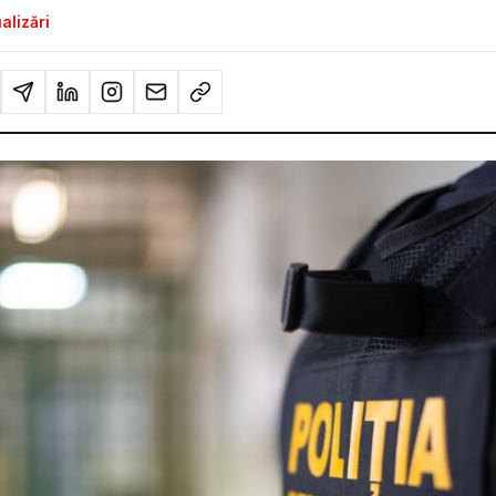
alizări