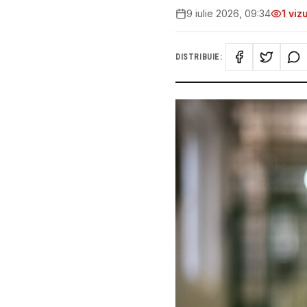
9 iulie 2026, 09:34
1
vizu
DISTRIBUIE: