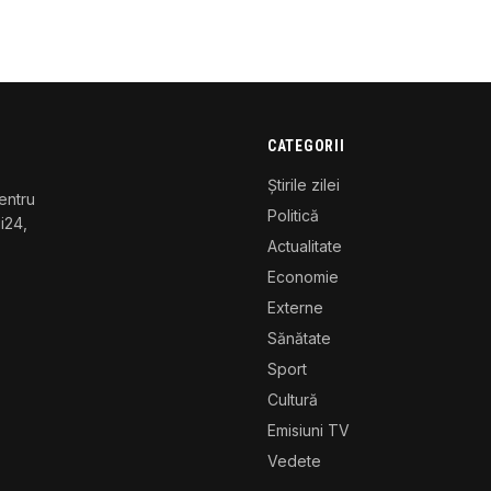
CATEGORII
Știrile zilei
entru
Politică
gi24,
Actualitate
Economie
Externe
Sănătate
Sport
Cultură
Emisiuni TV
Vedete