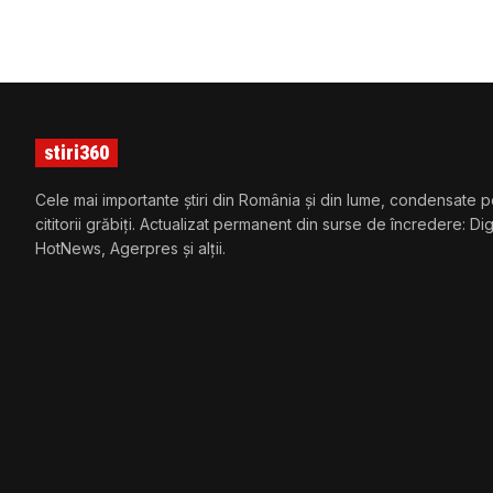
stiri360
Cele mai importante știri din România și din lume, condensate p
cititorii grăbiți. Actualizat permanent din surse de încredere: Di
HotNews, Agerpres și alții.