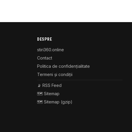
DESPRE
stiri360.online
Contact
Politica de confidențialitate
Termeni și condiții
📡 RSS Feed
🗺️ Sitemap
🗺️ Sitemap (gzip)