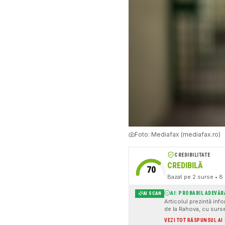
Foto:
Mediafax (mediafax.ro)
CREDIBILITATE
CREDIBILĂ
70
Bazat pe
2
surse
• 8 
AI: PROBABIL ADEVĂR
AI SCAN
Articolul prezintă inf
de la Rahova, cu surse 
VEZI TOT RĂSPUNSUL AI