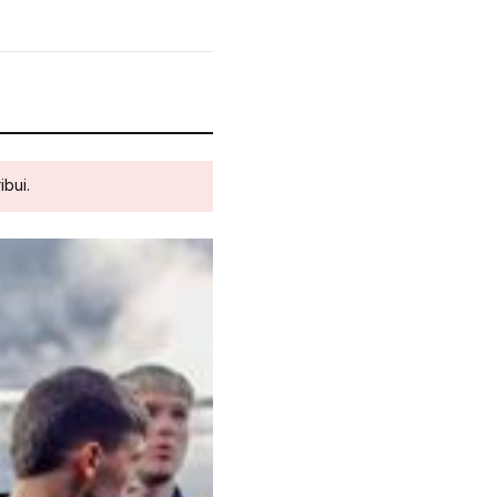
ibui.