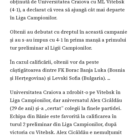
obținută de Universitatea Craiova cu ML Vitebsk
(4-1), a declarat că vrea să ajungă cât mai departe
în Liga Campionilor.
Oltenii au debutat cu dreptul în această campanie
și au s-au impus cu 4-1 în prima manșă a primului
tur preliminar al Ligii Campionilor.
În cazul calificării, oltenii vor da peste
câștigătoarea dintre FK Borac Banja Luka (Bosnia
și Herțegovina) și Levski Sofia (Bulgaria). ...
Universitatea Craiova a zdrobit-o pe Vitebsk în
Liga Campionilor, dar aniversatul Alex Cicâldău
(29 de ani) și-a „certat” colegii la finele partidei.
Echipa din Bănie este favorită la calificarea în
turul 2 preliminar din Liga Campionilor, după
victoria cu Vitebsk. Alex Cicâldău e nemulțumit