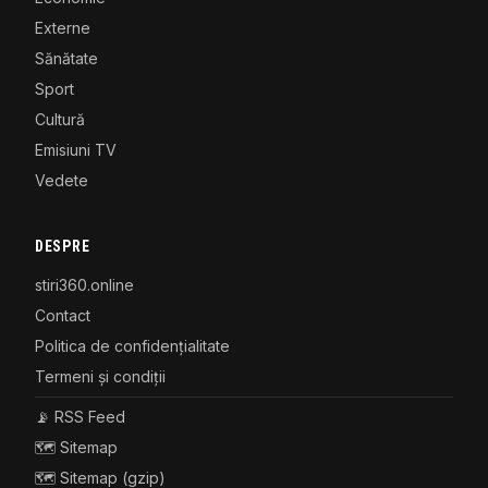
Externe
Sănătate
Sport
Cultură
Emisiuni TV
Vedete
DESPRE
stiri360.online
Contact
Politica de confidențialitate
Termeni și condiții
📡 RSS Feed
🗺️ Sitemap
🗺️ Sitemap (gzip)