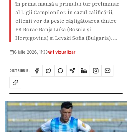
în prima manșă a primului tur preliminar
al Ligii Campionilor. În cazul calificării,
oltenii vor da peste câștigătoarea dintre
FK Borac Banja Luka (Bosnia și
Herțegovina) și Levski Sofia (Bulgaria). ...
8 iulie 2026, 11:33
1
vizualizări
DISTRIBUIE: