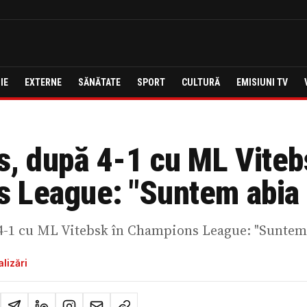
IE
EXTERNE
SĂNĂTATE
SPORT
CULTURĂ
EMISIUNI TV
s, după 4-1 cu ML Viteb
 League: "Suntem abia 
4-1 cu ML Vitebsk în Champions League: "Suntem 
lizări