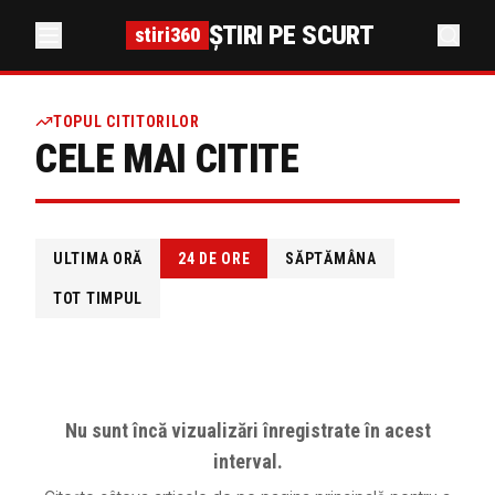
ȘTIRI PE SCURT
stiri360
TOPUL CITITORILOR
CELE MAI CITITE
ULTIMA ORĂ
24 DE ORE
SĂPTĂMÂNA
TOT TIMPUL
Nu sunt încă vizualizări înregistrate în acest
interval.